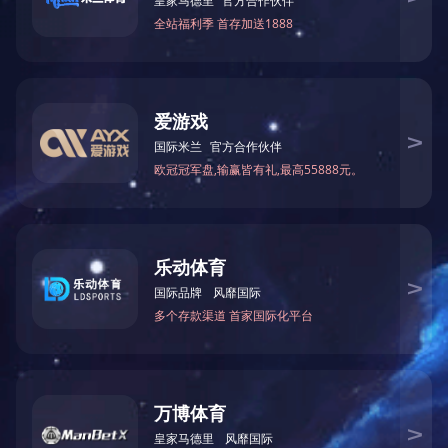
犍为县应急管理局机关党委与公司
开展党建结对联建活动
2025.11.17
集团公司召开2025年党建暨党风廉洁建设和反腐败工作会议
2025.04.17
集团公司召开5月安全办公会
集团公司召开深入贯彻中央八项规定精神学习教育领导班子读书班主题研讨交流会
2025.04.17
爱体育官方网站-爱体育(中国)-爱体育(中国)召开深入贯彻中央八项规定精神学习教育工作会
2025.03.31
集团公司深入贯彻中央八项规定精神学习教育领导班子读书班开班
2025.04.09
公司开展2024年度组织生活会、民主评议党员
2025.03.25
关于我们
爱体育官方网站
公司简介
爱体育官方网站
组织架构
川投要闻
国家矿山安全监察局辛广龙总监到嘉阳调研督查