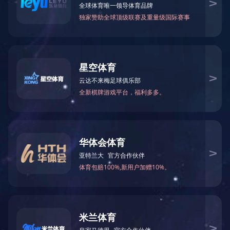
爱体育官方网站-爱体育(中国)-爱体育(中国)赴沐川县洽谈交流
党群工作
纪检监察