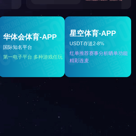
--友情链接--