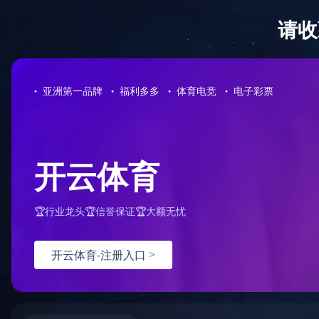
爱体育官方网站
公司简介
爱体育官方网站
企业理念
党群工作
人才理念
组织架构
企业风采
纪检监察
人才招聘
公示公告
领导团队
社会责任
领导关怀
企业荣誉
嘉阳视频
成员企业
电子
爱体育官方网站-爱体育(中国)-
关于我们
组织架
ABOUT US