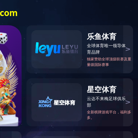

站
党群纪检
人才招聘
联系我们

-爱体育(中国)-爱体育(中国)
»
公司概况
»
企业荣誉