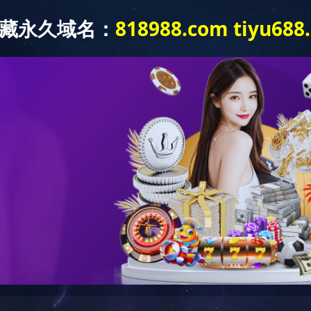
刊物
爱体育(中国)
公司概况
爱体育官方网站
爱体育官方网
誉

当前位置：
爱体育官方网站