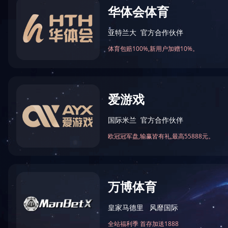
公司简介
组织架构
领导团队
暂无内容，
企业荣誉

成员企业