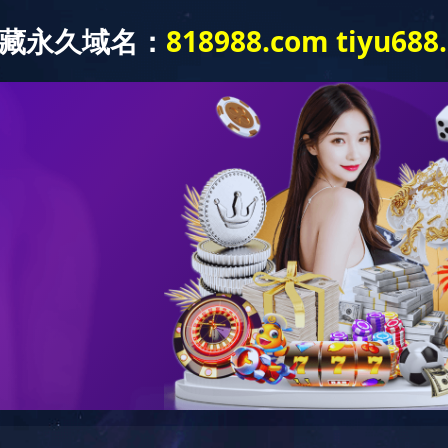
刊物
爱体育(中国)
公司概况
爱体育官方网站
爱体育官方网
念

当前位置：
爱体育官方网站