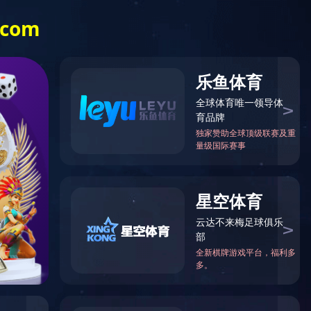

站
党群纪检
人才招聘
联系我们

-爱体育(中国)-爱体育(中国)
»
人才招聘
»
人才理念