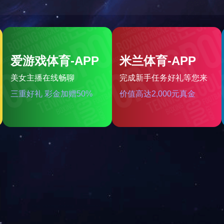
方网站
加入我们
方网站
用人理念
人才招聘