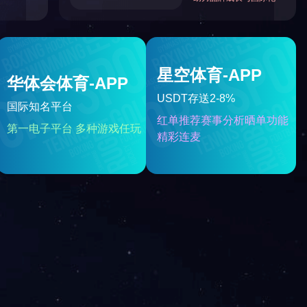
--友情链接--