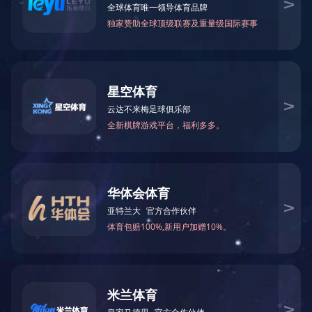
公司简介

组织架构
爱体育官方网
领导团队
SICHUAN JIAY
企业荣誉
四川爱体育官
长为国民政府行
成员企业
业执照由蒋中正签
中央部属“406煤
爱体育(中国)-爱