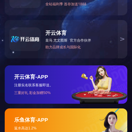
宾福溪粉煤灰公
的新型企业为目
益和社会效益的
关于我们
爱体育官方网站
公司简介
爱体育官方网站
组织架构
川投要闻
领导团队
公示公告
企业荣誉
领导关怀
微信公众号
爱体育官方网站-爱体育(中国)-爱体育(中国) 版权所有 © All Rights Reserv