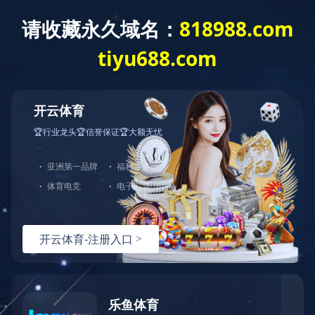
爱体育官方网站
公司简介
爱体育官方网站
企业理念
党群工作
人才理念
组织架构
企业风采
纪检监察
人才招聘
公示公告
领导团队
社会责任
领导关怀
企业荣誉
嘉阳视频
成员企业
电子
爱体育官方网站-爱体育(中国)-爱体育(中国
关于我们
公司简介
ABOUT US