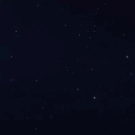
公司）由四川省投资集团有限公司（出资45%）、爱体育官
42.5%）、峨眉山旅游股份责任公司（出资10%）和乐山犍为
公司于2016...
--友情链接--