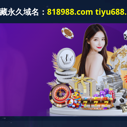
刊物
爱体育(中国)
公司概况
爱体育官方网站
爱体育官方网
业

当前位置：
爱体育官方网站