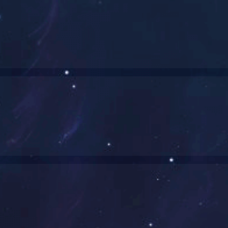
爱体育官方网站-爱体育(中国)-爱体育
嘉阳煤矿是爱体育官方网站-爱体育(中国)-
天锡矿井核定生产能力120万吨/年，全矿现有
入资金3亿多元，对天锡矿井进行大规模的技术
了解更多
爱体育官方网站-爱体育(中国)-爱体育
爱体育官方网站-爱体育(中国)-爱体育(中国)
炭产量的市场营销及煤炭资源整合和贸易工
中管理、专业营销。资源整合主要表现在煤炭
了解更多