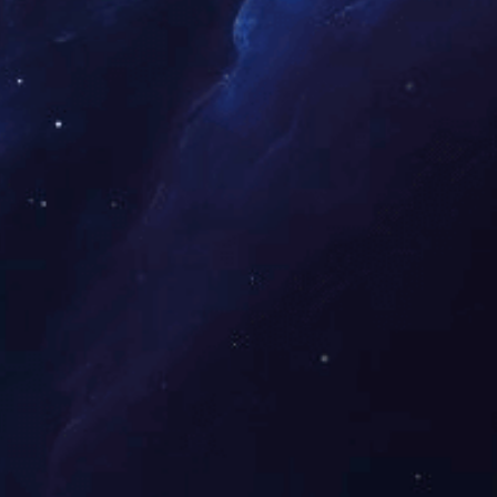
爱体育官方网站-爱体育(中国)-爱体
2013年9月1日，集团公司公司取消“生活服
(中国) 物资供销公司”，新公司实行模拟
设立办公、经营部、资产部、技安部、退管科
了解更多
宜宾福溪粉煤灰开发有限公司
宜宾福溪粉煤灰开发有限公司成立于2011年9
中电环境工程有限公司、宜宾熏陶环保咨询有
元。公司类型为其他有限责任公司。经营范围
了解更多