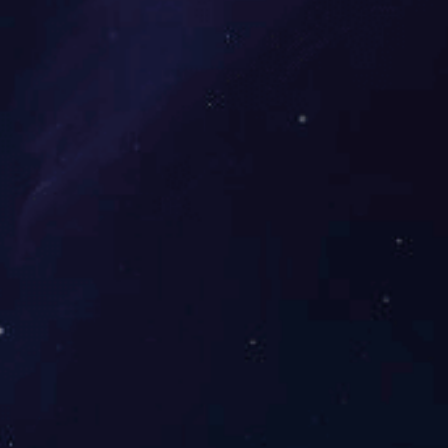
4月10日，公司党委书记、董事长范勤英主持召开党委理论学习中
4
通过专题学习研讨，进一步筑牢党员干部政治忠诚、锤炼坚强党性、
串妹返乡送关怀 情暖嘉阳职工心
4 月 20 日，乐山串妹花式冰粉创始人秦丽回到爱体育官方网站-
4
行动反哺家乡，为集团困难职工送去温暖与关怀，尽显嘉阳子弟的
土生...
赛场选精兵 公司备战集团首届职工运动会
4月10日上午，爱体育官方网站-爱体育(中国)-爱体育(中国)在
4
同行 能创未来”首届职工运动会积极备战。公司高度重视本次选
周密部署...