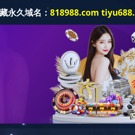
刊物
爱体育(中国)
公司概况
爱体育官方网站
爱体育官方网
官方网站

当前位置：
爱体育官方网站-爱体育(中国