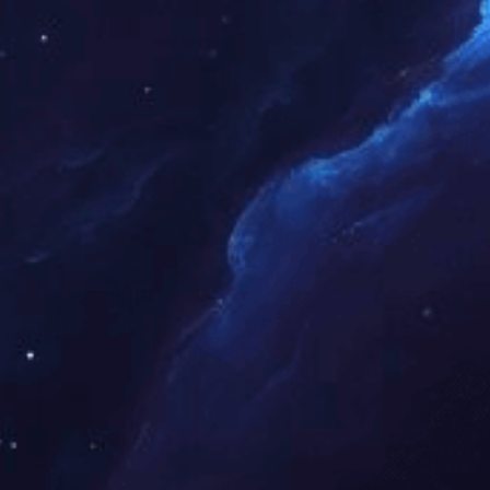
5
三境奇遇”为核心，串联“古韵、工业、生态”三大场景，邀青年共创
爱体育官方网站-爱体育(中国)-爱体育(中国)与四川黄金
4月21日，爱体育官方网站-爱体育(中国)-爱体育(中国)公司与四
4
国)办公楼3楼会议室签订战略合作协议，双方以“平等互利、优势
进矿产资源勘查开发，安全生产技术合作，推...
嘉阳煤矿“五个自问”闭环管理筑牢安全根基
为深入落实国家矿山安全监察局四川局安全生产工作要求，切实
4
煤矿自3月以来全面开展“五个自问”工作，通过建立闭环管理机制、
爱体育官方网站-爱体育(中国)-爱体育(中国)党委理论