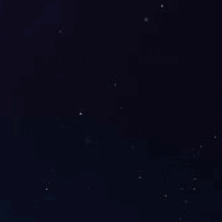
心组学习扩大会，以“树立和践行正确政绩观”为主题，
提高对政绩观的正确认识。...
爱体育(中国)-爱体育(中国)，开展爱心慰问活动，以实际
责任与情怀。 在座谈会上，秦丽亲切分享道，自己是
官斗山足球场开展运动员海选，为四川能源发展集团“聚力
拔工作，为切实选拔综合运动能力突出的职工代表参赛，