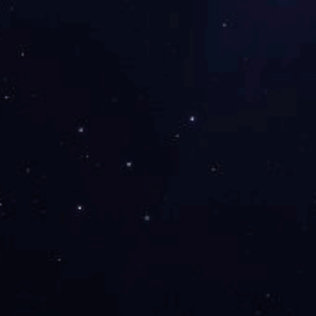
关于我们
爱体育官
公司简介
爱体育官
组织架构
川投要闻
领导团队
公示公告
企业荣誉
领导关怀
微信公众号
爱体育官方网站-爱体育(中国)-爱体育(中国) 版权所有 © All Rights 