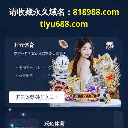
爱体育官方网站
公司简介
爱体育官方网站
企业理念
党群工作
人才理念
组织架构
企业风采
纪检监察
人才招聘
公示公告
领导团队
社会责任
领导关怀
企业荣誉
嘉阳视频
成员企业
电子
爱体育官方网站-爱体育(中国)-爱体育(中国
爱体育官方网站
公示公告
NEWS