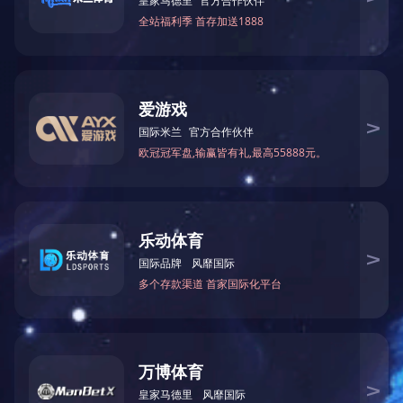
标人就
生资源
可参
台（//s
公司