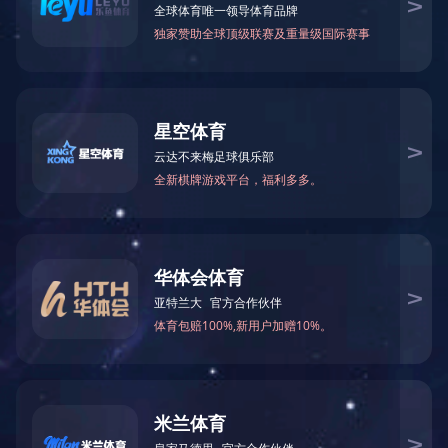
爱体育官方网站
爱体育官方
公示公告

发布日期: 2026/
领导关怀
嘉阳视频

发布
电子刊物

截止

公示
爱