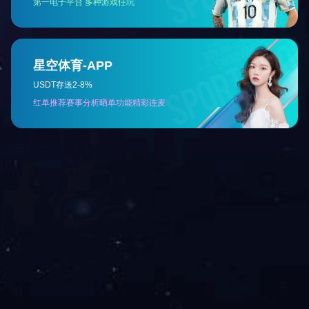

附件：
关于我们
爱体育官方网站
公司简介
爱体育官方网站
组织架构
川投要闻
领导团队
公示公告