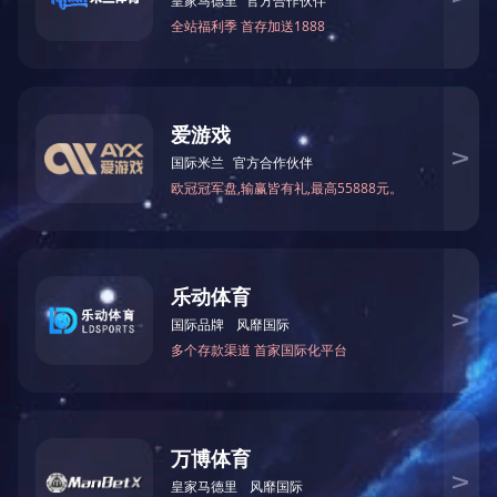
会议要求：一
工作的责任感
实效性。三是
四是狠抓违规
极营造风清气
崇廉拒腐，严
上一条：
集团公司