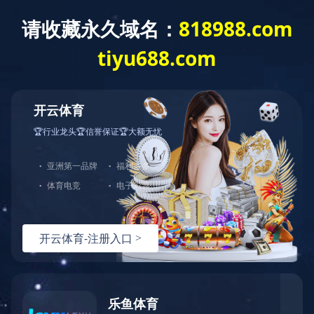
爱体育官方网站
公司简介
爱体育官方网站
企业理念
党群工作
人才理念
组织架构
企业风采
纪检监察
人才招聘
公示公告
领导团队
社会责任
领导关怀
企业荣誉
嘉阳视频
成员企业
电子
爱体育官方网站-爱体育(中国)-爱体育(中国
党群纪检
党群工作
PARTY