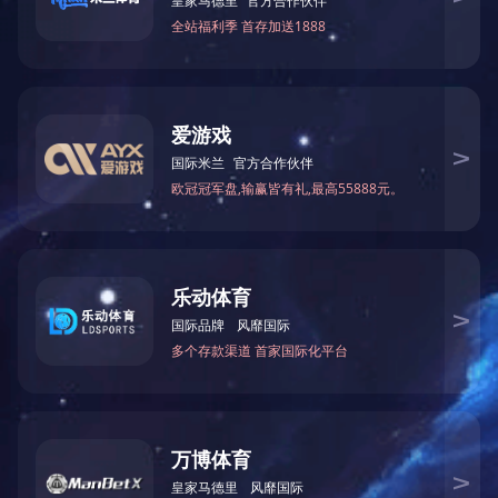
党员领导
距和不足，剖
价，深刻剖析
足，不遮不掩
“合格”“基本
措施，明确整
党员们纷纷
加明确今后努
工作中。