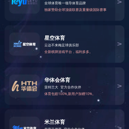
党群工作

纪检监察
爱体育官
为深入学
按照公司党委
作。
会前，各
行动自觉，同