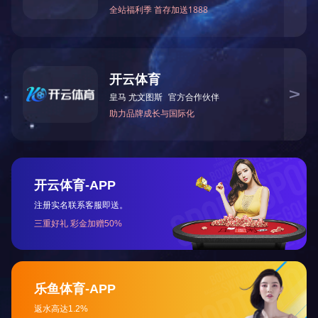
公司经营班子
上一条：
集团公司
下一条：
集团公司
关于我们
爱体育官方网站
公司简介
爱体育官方网站
组织架构
川投要闻
领导团队
公示公告
企业荣誉
领导关怀
微信公众号