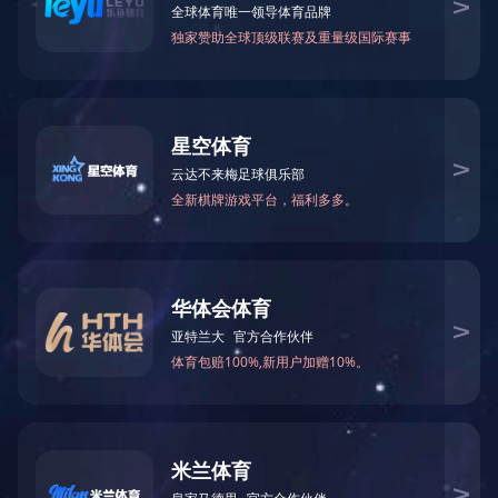
返回爱体育官方网站-
爱体育(中国)-爱体育
(中国)